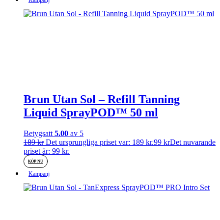
Kampanj
Brun Utan Sol – Refill Tanning
Liquid SprayPOD™ 50 ml
Betygsatt
5.00
av 5
189
kr
Det ursprungliga priset var: 189 kr.
99
kr
Det nuvarande
priset är: 99 kr.
KÖP NU
Kampanj