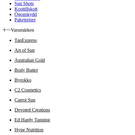
Sun Shots
Kosttillskott
Ögonskydd
Paketpriser
Varumärken
TanExpress
Art of Sun
Australian Gold
Body Butter
Byrokko
C2 Cosmetics
Carrot Sun
Devoted Creations
Ed Hardy Tanning
Hype Nutrition