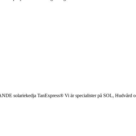
DE solariekedja TanExpress® Vi är specialister på SOL, Hudvård o