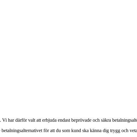
s. Vi har därför valt att erbjuda endast beprövade och säkra betalningsalt
 betalningsalternativet för att du som kund ska känna dig trygg och veta