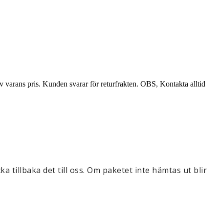
av varans pris. Kunden svarar för returfrakten. OBS, Kontakta alltid
 tillbaka det till oss. Om paketet inte hämtas ut blir