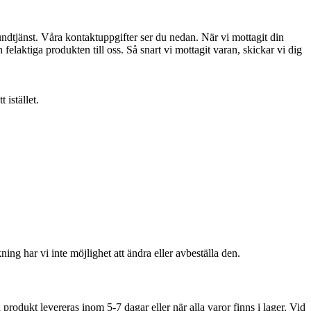
ndtjänst. Våra kontaktuppgifter ser du nedan. När vi mottagit din
elaktiga produkten till oss. Så snart vi mottagit varan, skickar vi dig
 istället.
ning har vi inte möjlighet att ändra eller avbeställa den.
rodukt levereras inom 5-7 dagar eller när alla varor finns i lager. Vid