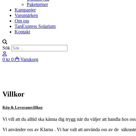
Paketpriser
Kampanjer
Varumärken
Om oss
TanExpress Solarium
Kontakt
Sök
0
kr
0
Varukorg
Villkor
Köp & Leveransvillkor
Vi vill att du alltid ska känna dig trygg när du väljer att handla hos os
Vi använder oss av Klarna . Vi har valt att använda oss av de säkraste