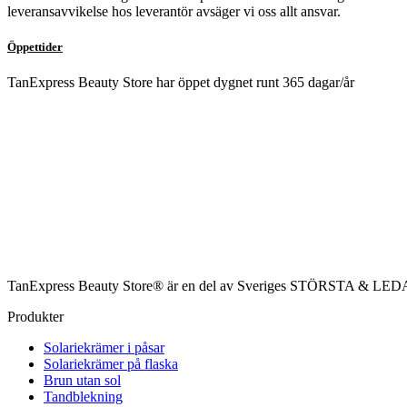
leveransavvikelse hos leverantör avsäger vi oss allt ansvar.
Öppettider
TanExpress Beauty Store har öppet dygnet runt 365 dagar/år
TanExpress Beauty Store® är en del av Sveriges STÖRSTA & LEDAN
Produkter
Solariekrämer i påsar
Solariekrämer på flaska
Brun utan sol
Tandblekning