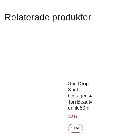
Relaterade produkter
Sun Drop
Shot
Collagen &
Tan Beauty
drink 80ml
30
kr
KÖP NU