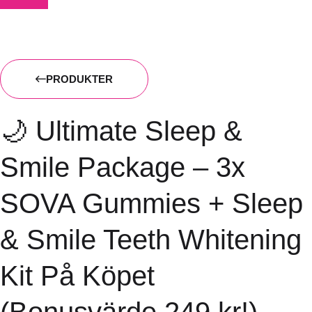
PRODUKTER
🌙 Ultimate Sleep &
Smile Package – 3x
SOVA Gummies + Sleep
& Smile Teeth Whitening
Kit På Köpet
(Bonusvärde 249 kr!)