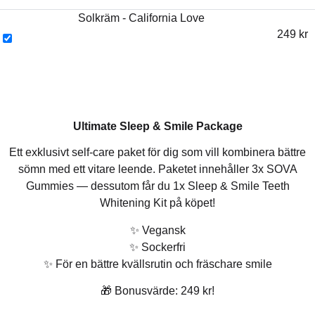
Solkräm - California Love
249
kr
Ultimate Sleep & Smile Package
Ett exklusivt self-care paket för dig som vill kombinera bättre
sömn med ett vitare leende. Paketet innehåller 3x SOVA
Gummies — dessutom får du 1x Sleep & Smile Teeth
Whitening Kit på köpet!
✨ Vegansk
✨ Sockerfri
✨ För en bättre kvällsrutin och fräschare smile
🎁 Bonusvärde: 249 kr!