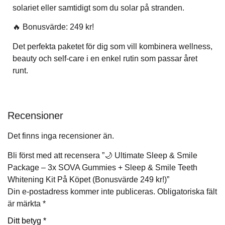
solariet eller samtidigt som du solar på stranden.
🔥 Bonusvärde: 249 kr!
Det perfekta paketet för dig som vill kombinera wellness,
beauty och self-care i en enkel rutin som passar året
runt.
Recensioner
Det finns inga recensioner än.
Bli först med att recensera ”🌙 Ultimate Sleep & Smile
Package – 3x SOVA Gummies + Sleep & Smile Teeth
Whitening Kit På Köpet (Bonusvärde 249 kr!)”
Din e-postadress kommer inte publiceras.
Obligatoriska fält
är märkta
*
Ditt betyg
*