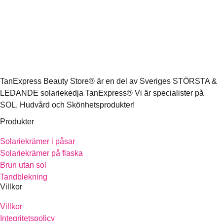
TanExpress Beauty Store® är en del av Sveriges STÖRSTA &
LEDANDE solariekedja TanExpress® Vi är specialister på
SOL, Hudvård och Skönhetsprodukter!
Produkter
Solariekrämer i påsar
Solariekrämer på flaska
Brun utan sol
Tandblekning
Villkor
Villkor
Integritetspolicy