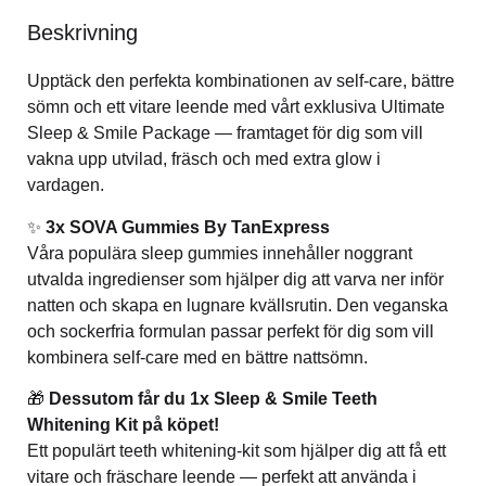
Beskrivning
Upptäck den perfekta kombinationen av self-care, bättre
sömn och ett vitare leende med vårt exklusiva Ultimate
Sleep & Smile Package — framtaget för dig som vill
vakna upp utvilad, fräsch och med extra glow i
vardagen.
✨
3x SOVA Gummies By TanExpress
Våra populära sleep gummies innehåller noggrant
utvalda ingredienser som hjälper dig att varva ner inför
natten och skapa en lugnare kvällsrutin. Den veganska
och sockerfria formulan passar perfekt för dig som vill
kombinera self-care med en bättre nattsömn.
🎁
Dessutom får du 1x Sleep & Smile Teeth
Whitening Kit på köpet!
Ett populärt teeth whitening-kit som hjälper dig att få ett
vitare och fräschare leende — perfekt att använda i