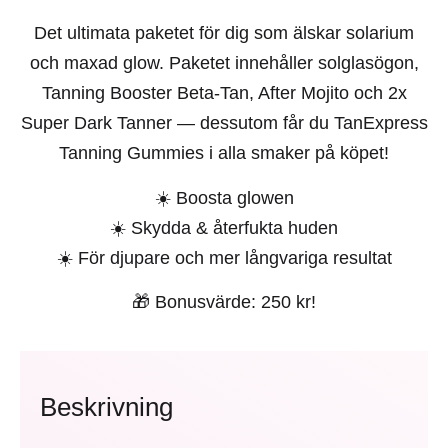
Det ultimata paketet för dig som älskar solarium
och maxad glow. Paketet innehåller solglasögon,
Tanning Booster Beta-Tan, After Mojito och 2x
Super Dark Tanner — dessutom får du TanExpress
Tanning Gummies i alla smaker på köpet!
☀️ Boosta glowen
☀️ Skydda & återfukta huden
☀️ För djupare och mer långvariga resultat
🎁 Bonusvärde: 250 kr!
Beskrivning