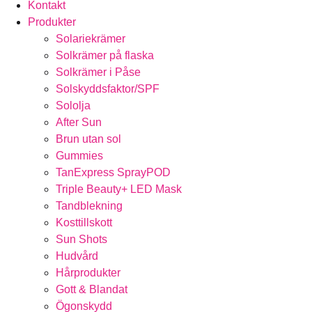
Kontakt
Produkter
Solariekrämer
Solkrämer på flaska
Solkrämer i Påse
Solskyddsfaktor/SPF
Sololja
After Sun
Brun utan sol
Gummies
TanExpress SprayPOD
Triple Beauty+ LED Mask
Tandblekning
Kosttillskott
Sun Shots
Hudvård
Hårprodukter
Gott & Blandat
Ögonskydd