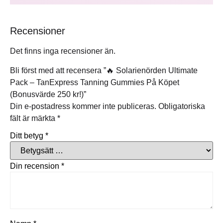
Recensioner
Det finns inga recensioner än.
Bli först med att recensera ”🔥 Solarienörden Ultimate
Pack – TanExpress Tanning Gummies På Köpet
(Bonusvärde 250 kr!)”
Din e-postadress kommer inte publiceras.
Obligatoriska
fält är märkta
*
Ditt betyg
*
Din recension
*