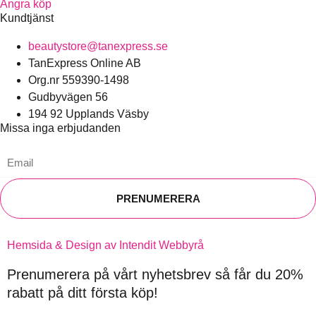
Ångra köp
Kundtjänst
beautystore@tanexpress.se
TanExpress Online AB
Org.nr 559390-1498
Gudbyvägen 56
194 92 Upplands Väsby
Missa inga erbjudanden
PRENUMERERA
Hemsida & Design av Intendit Webbyrå
Prenumerera på vårt nyhetsbrev så får du 20%
rabatt på ditt första köp!