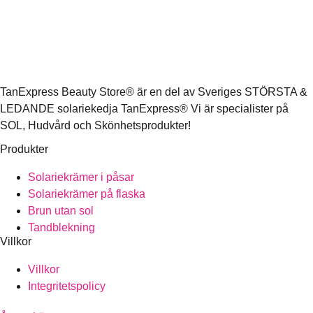
TanExpress Beauty Store® är en del av Sveriges STÖRSTA &
LEDANDE solariekedja TanExpress® Vi är specialister på
SOL, Hudvård och Skönhetsprodukter!
Produkter
Solariekrämer i påsar
Solariekrämer på flaska
Brun utan sol
Tandblekning
Villkor
Villkor
Integritetspolicy