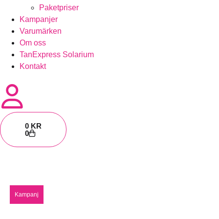
Paketpriser
Kampanjer
Varumärken
Om oss
TanExpress Solarium
Kontakt
0
KR
0
Kampanj