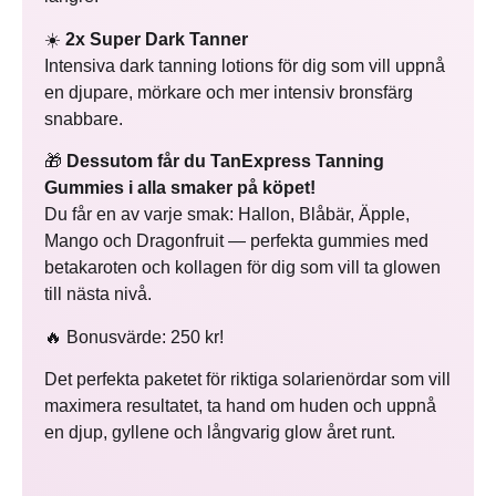
☀️
2x Super Dark Tanner
Intensiva dark tanning lotions för dig som vill uppnå
en djupare, mörkare och mer intensiv bronsfärg
snabbare.
🎁
Dessutom får du TanExpress Tanning
Gummies i alla smaker på köpet!
Du får en av varje smak: Hallon, Blåbär, Äpple,
Mango och Dragonfruit — perfekta gummies med
betakaroten och kollagen för dig som vill ta glowen
till nästa nivå.
🔥 Bonusvärde: 250 kr!
Det perfekta paketet för riktiga solarienördar som vill
maximera resultatet, ta hand om huden och uppnå
en djup, gyllene och långvarig glow året runt.