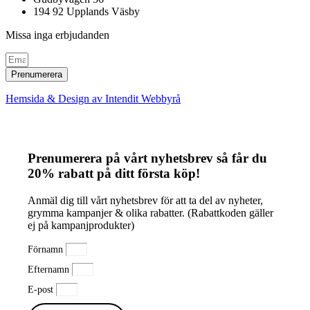
194 92 Upplands Väsby
Missa inga erbjudanden
Prenumerera
Hemsida & Design av Intendit Webbyrå
Prenumerera på vårt nyhetsbrev så får du
20% rabatt på ditt första köp!
Anmäl dig till vårt nyhetsbrev för att ta del av nyheter,
grymma kampanjer & olika rabatter. (Rabattkoden gäller
ej på kampanjprodukter)
Förnamn
Efternamn
E-post