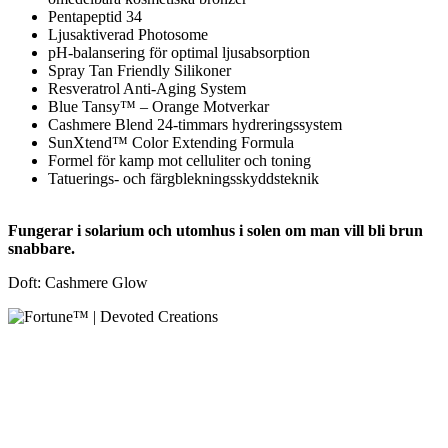
Pentapeptid 34
Ljusaktiverad Photosome
pH-balansering för optimal ljusabsorption
Spray Tan Friendly Silikoner
Resveratrol Anti-Aging System
Blue Tansy™ – Orange Motverkar
Cashmere Blend 24-timmars hydreringssystem
SunXtend™ Color Extending Formula
Formel för kamp mot celluliter och toning
Tatuerings- och färgblekningsskyddsteknik
Fungerar i solarium och utomhus i solen om man vill bli brun
snabbare.
Doft:
Cashmere Glow