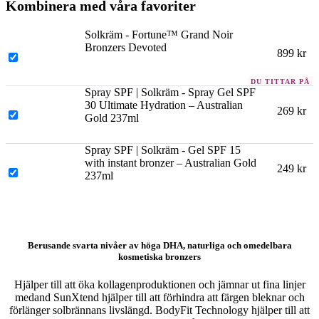
Kombinera med våra favoriter
Solkräm - Fortune™ Grand Noir
Bronzers Devoted
899
kr
Spray SPF | Solkräm - Spray Gel SPF
30 Ultimate Hydration – Australian
269
kr
Gold 237ml
Spray SPF | Solkräm - Gel SPF 15
with instant bronzer – Australian Gold
249
kr
237ml
Berusande svarta
nivåer av höga DHA, naturliga och omedelbara
kosmetiska bronzers
Hjälper till att öka kollagenproduktionen och jämnar ut fina linjer
medand SunXtend hjälper till att förhindra att färgen bleknar och
förlänger solbrännans livslängd. BodyFit Technology hjälper till att