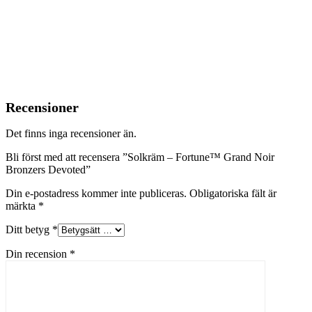
Recensioner
Det finns inga recensioner än.
Bli först med att recensera ”Solkräm – Fortune™ Grand Noir
Bronzers Devoted”
Din e-postadress kommer inte publiceras.
Obligatoriska fält är
märkta
*
Ditt betyg
*
Din recension
*