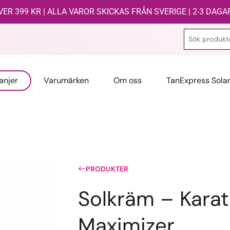
ER 399 KR | ALLA VAROR SKICKAS FRÅN SVERIGE | 2-3 DAG
anjer
Varumärken
Om oss
TanExpress Sola
PRODUKTER
Solkräm – Karat
Maximizer