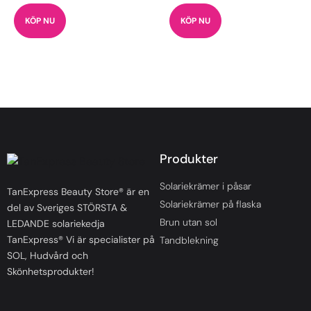
KÖP NU
KÖP NU
Produkter
Solariekrämer i påsar
TanExpress Beauty Store® är en
Solariekrämer på flaska
del av Sveriges STÖRSTA &
Brun utan sol
LEDANDE solariekedja
TanExpress® Vi är specialister på
Tandblekning
SOL, Hudvård och
Skönhetsprodukter!