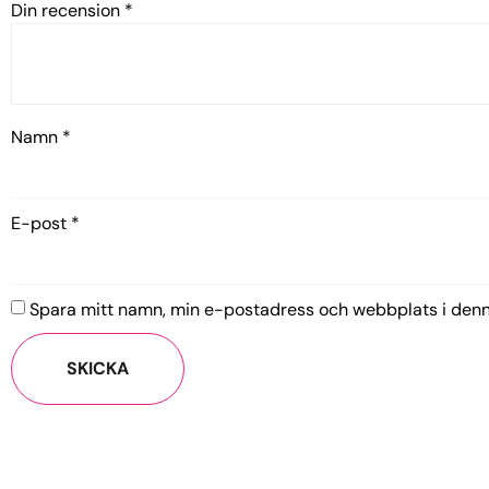
Din recension
*
Namn
*
E-post
*
Spara mitt namn, min e-postadress och webbplats i denna