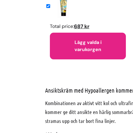
Total price:
687 kr
Lägg valda i
varukorgen
Ansiktskräm med
Hypoallergen kommer f
Kombinationen av aktivt vitt kol och ultrafi
kommer ge ditt ansikte en härlig sommarb
stramas upp och tar bort fina linjer.