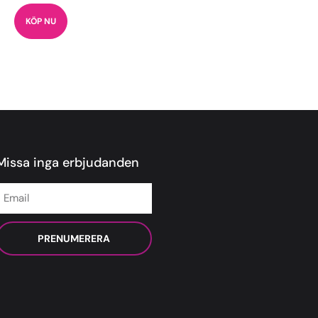
KÖP NU
Missa inga erbjudanden
PRENUMERERA