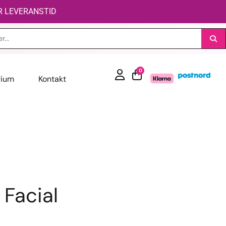
AR LEVERANSTID
0
rium
Kontakt
 Facial