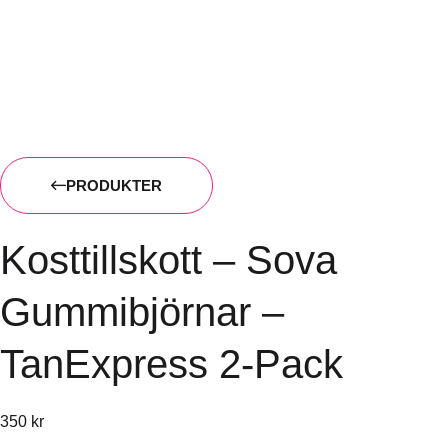
PRODUKTER
Kosttillskott – Sova
Gummibjörnar –
TanExpress 2-Pack
350
kr