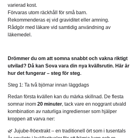
varierad kost.
Förvaras utom räckhåll för små barn.
Rekommenderas ej vid graviditet eller amning.
Rådgör med läkare vid samtidig användning av
läkemedel.
Drömmer du om att somna snabbt och vakna riktigt
utvilad? Då kan Sova vara din nya kvällsrutin. Här är
hur det fungerar – steg för steg.
Steg 1: Ta två björnar innan läggdags
Redan första kvällen kan du märka skillnad. De flesta
somnar inom
20 minuter
, tack vare en noggrant utvald
kombination av naturliga ingredienser som hjälper
kroppen att varva ner:
🌿 Jujube-fröextrakt – en traditionell ört som i tusentals