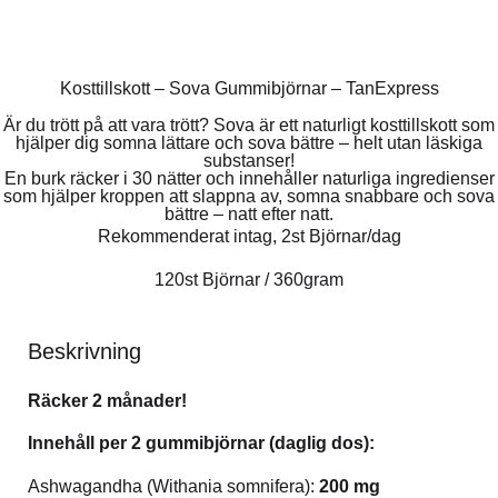
Kosttillskott – Sova Gummibjörnar – TanExpress
Är du trött på att vara trött? Sova är ett naturligt kosttillskott som
hjälper dig somna lättare och sova bättre – helt utan läskiga
substanser!
En burk räcker i 30 nätter och innehåller naturliga ingredienser
som hjälper kroppen att slappna av, somna snabbare och sova
bättre – natt efter natt.
Rekommenderat intag, 2st Björnar/dag
120st Björnar / 360gram
Beskrivning
Räcker 2 månader!
Innehåll per 2 gummibjörnar (daglig dos):
Ashwagandha (Withania somnifera):
200 mg