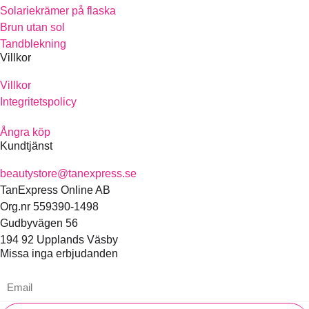
Solariekrämer på flaska
Brun utan sol
Tandblekning
Villkor
Villkor
Integritetspolicy
Ångra köp
Kundtjänst
beautystore@tanexpress.se
TanExpress Online AB
Org.nr 559390-1498
Gudbyvägen 56
194 92 Upplands Väsby
Missa inga erbjudanden