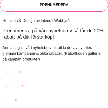
PRENUMERERA
Hemsida & Design av Intendit Webbyrå
Prenumerera på vårt nyhetsbrev så får du 20%
rabatt på ditt första köp!
Anmäl dig till vårt nyhetsbrev för att ta del av nyheter,
grymma kampanjer & olika rabatter. (Rabattkoden gäller ej
på kampanjprodukter)
Förnamn
Efternamn
E-post