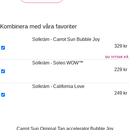
Kombinera med våra favoriter
Solkräm - Carrot Sun Bubble Joy
329
kr
Solkräm - Soleo WOW™
229
kr
Solkräm - California Love
249
kr
Carrot Sun Original Tan accelerator Bubble Joy