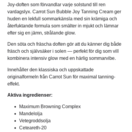
Joy-doften som förvandlar varje solstund till ren
vardagslyx. Carrot Sun Bubble Joy Tanning Cream ger
huden en lekfull sommarkänsla med sin krämiga och
återfuktande formula som smälter in mjukt och lämnar
efter sig en jämn, strålande glow.
Den söta och fräscha doften gör att du känner dig både
fräsch och självsäker i solen — perfekt för dig som vill
kombinera intensiv glow med en härlig sommarvibe.
Innehåller den klassiska och uppskattade
originalformeln från Carrot Sun för maximal tanning-
effekt.
Aktiva ingredienser:
Maximum Browning Complex
Mandelolja
Vetegroddsolja
Ceteareth-20