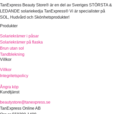
TanExpress Beauty Store® är en del av Sveriges STÖRSTA &
LEDANDE solariekedja TanExpress® Vi är specialister på
SOL, Hudvård och Skönhetsprodukter!
Produkter
Solariekrämer i påsar
Solariekrämer på flaska
Brun utan sol
Tandblekning
Villkor
Villkor
Integritetspolicy
Ångra köp
Kundtjänst
beautystore@tanexpress.se
TanExpress Online AB