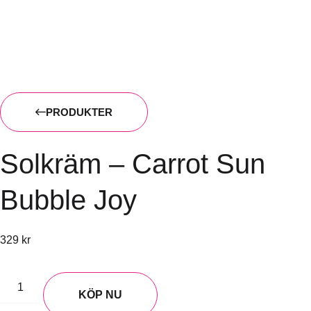
PRODUKTER
Solkräm – Carrot Sun
Bubble Joy
329
kr
KÖP NU