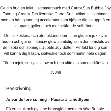
Ge din hud en lekfull sommartouch med Carrot Sun Bubble Joy
Tanning Cream. Det ikoniska Carrot Sun utökar sitt sortiment
med en härlig tanning accelerator som hjälper dig att uppnå en
djupare, gyllene och mer strålande solbränna.
Den silkeslena och återfuktande formulan glider mjukt över
huden och ger en intensiv glow samtidigt som den omsluts av
den söta och somriga Bubble Joy-doften. Perfekt för dig som
vill känna dig fräsch, självsäker och sommarfin hela dagen.
För en mjuk, solkysst glow och den ultimata sommarkänslan.
350ml
Beskrivning
Används före solning – Passar alla hudtyper
Få en mjuk och gyllene bronsglöd med den söta Bubble