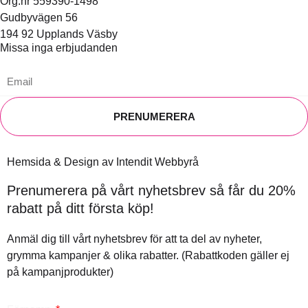
Org.nr 559390-1498
Gudbyvägen 56
194 92 Upplands Väsby
Missa inga erbjudanden
PRENUMERERA
Hemsida & Design av Intendit Webbyrå
Prenumerera på vårt nyhetsbrev så får du 20%
rabatt på ditt första köp!
Anmäl dig till vårt nyhetsbrev för att ta del av nyheter,
grymma kampanjer & olika rabatter. (Rabattkoden gäller ej
på kampanjprodukter)