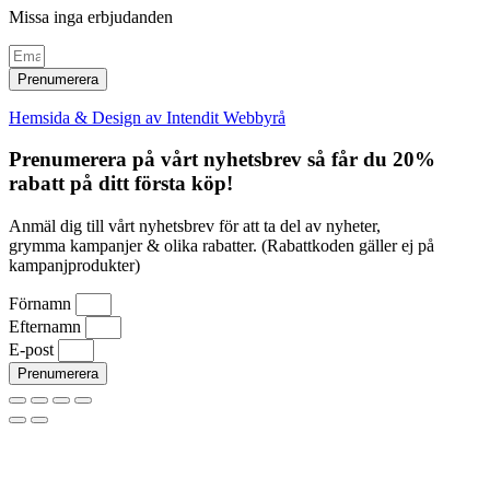
Missa inga erbjudanden
Prenumerera
Hemsida & Design av Intendit Webbyrå
Prenumerera på vårt nyhetsbrev så får du 20%
rabatt på ditt första köp!
Anmäl dig till vårt nyhetsbrev för att ta del av nyheter,
grymma kampanjer & olika rabatter. (Rabattkoden gäller ej på
kampanjprodukter)
Förnamn
Efternamn
E-post
Prenumerera