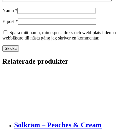
Namn
*
E-post
*
Spara mitt namn, min e-postadress och webbplats i denna
webbläsare till nästa gång jag skriver en kommentar.
Relaterade produkter
Solkräm – Peaches & Cream