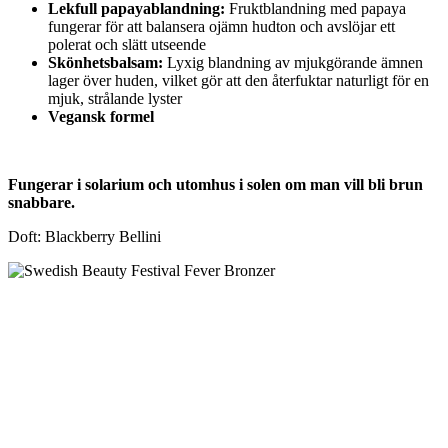
Lekfull papayablandning:
Fruktblandning med papaya
fungerar för att balansera ojämn hudton och avslöjar ett
polerat och slätt utseende
Skönhetsbalsam:
Lyxig blandning av mjukgörande ämnen
lager över huden, vilket gör att den återfuktar naturligt för en
mjuk, strålande lyster
Vegansk formel
Fungerar i solarium och utomhus i solen om man vill bli brun
snabbare.
Doft: Blackberry Bellini