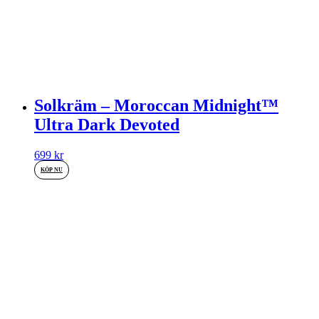
Solkräm – Moroccan Midnight™
Ultra Dark Devoted
699
kr
KÖP NU