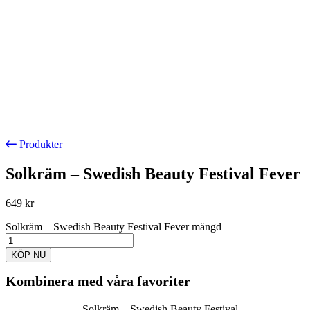
Produkter
Solkräm – Swedish Beauty Festival Fever
649
kr
Solkräm – Swedish Beauty Festival Fever mängd
KÖP NU
Kombinera med våra favoriter
Solkräm – Swedish Beauty Festival