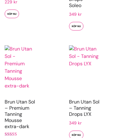
229
kr
Soleo
349
kr
KÖP NU
KÖP NU
Brun Utan Sol
Brun Utan Sol
– Premium
– Tanning
Tanning
Drops LYX
Mousse
349
kr
extra-dark
KÖP NU