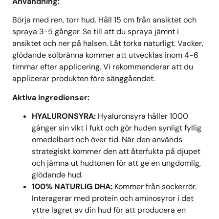
Användning:
Börja med ren, torr hud. Håll 15 cm från ansiktet och
spraya 3-5 gånger. Se till att du spraya jämnt i
ansiktet och ner på halsen. Låt torka naturligt. Vacker,
glödande solbränna kommer att utvecklas inom 4-6
timmar efter applicering. Vi rekommenderar att du
applicerar produkten före sänggåendet.
Aktiva ingredienser:
HYALURONSYRA:
Hyaluronsyra håller 1000
gånger sin vikt i fukt och gör huden synligt fyllig
omedelbart och över tid. När den används
strategiskt kommer den att återfukta på djupet
och jämna ut hudtonen för att ge en ungdomlig,
glödande hud.
100% NATURLIG DHA:
Kommer från sockerrör.
Interagerar med protein och aminosyror i det
yttre lagret av din hud för att producera en