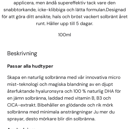
applicera, men ändå supereffektiv tack vare den
snabbtorkande, icke-klibbiga och lätta formulan.Designad
för att göra ditt ansikte, hals och bröst vackert solbränt året
runt. Håller upp till 5 dagar.
100ml
Beskrivning
Passar alla hudtyper
Skapa en naturlig solbränna med vår innovativa micro
mist-teknologi och magiska blandning av en djupt
återfuktande hyaluronsyra och 100 % naturlig DHA för
en jämn solbränna, laddad med vitamin B, B3 och
CICA-extrakt. Bibehåller en glödande och rik mörk
solbränna med minimala ansträngningar Ju mer du
sprayar, desto mörkare blir din solbränna.