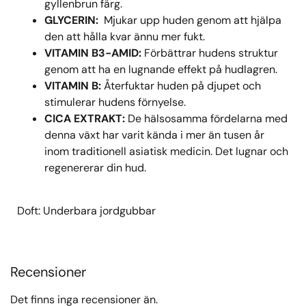
gyllenbrun färg.
GLYCERIN:
Mjukar upp huden genom att hjälpa
den att hålla kvar ännu mer fukt.
VITAMIN B3-AMID:
Förbättrar hudens struktur
genom att ha en lugnande effekt på hudlagren.
VITAMIN B:
Återfuktar huden på djupet och
stimulerar hudens förnyelse.
CICA EXTRAKT:
De hälsosamma fördelarna med
denna växt har varit kända i mer än tusen år
inom traditionell asiatisk medicin. Det lugnar och
regenererar din hud.
Doft: Underbara jordgubbar
Recensioner
Det finns inga recensioner än.