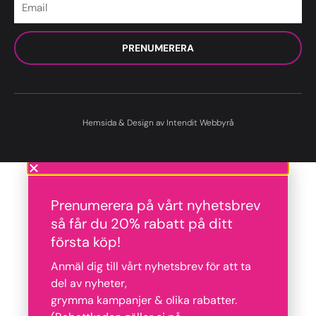
PRENUMERERA
Hemsida & Design av Intendit Webbyrå
Prenumerera på vårt nyhetsbrev
så får du 20% rabatt på ditt
första köp!
Anmäl dig till vårt nyhetsbrev för att ta
del av nyheter,
grymma kampanjer & olika rabatter.