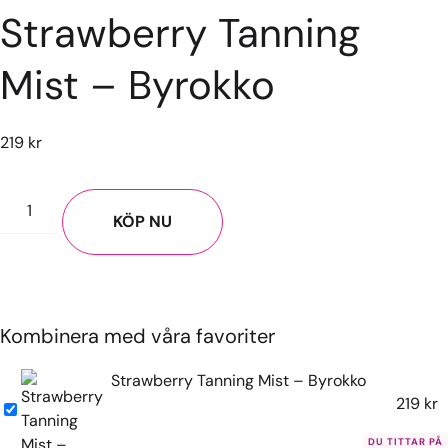
Strawberry Tanning
Mist – Byrokko
219
kr
KÖP NU
Kombinera med våra favoriter
Strawberry Tanning Mist – Byrokko
219
kr