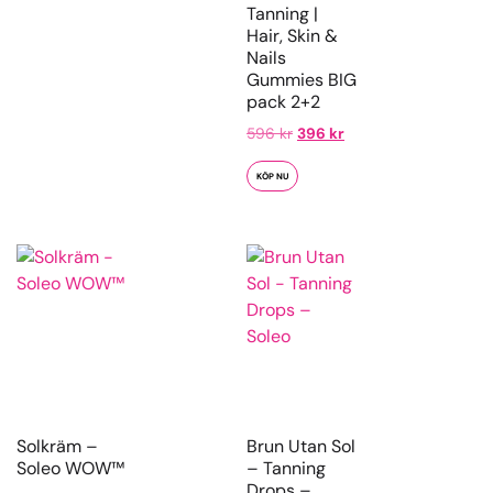
Tanning |
Hair, Skin &
Nails
Gummies BIG
pack 2+2
596
kr
396
kr
KÖP NU
Solkräm –
Brun Utan Sol
Soleo WOW™
– Tanning
Drops –