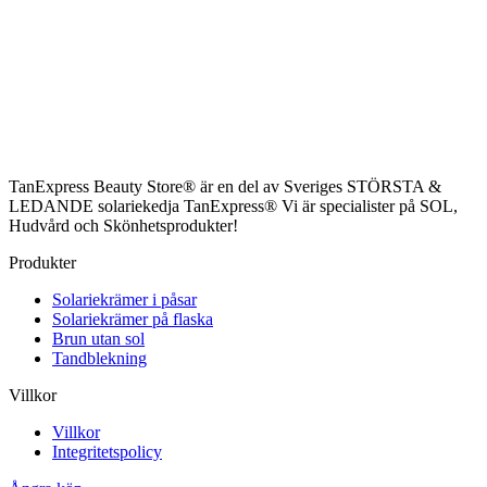
TanExpress Beauty Store® är en del av Sveriges STÖRSTA &
LEDANDE solariekedja TanExpress® Vi är specialister på SOL,
Hudvård och Skönhetsprodukter!
Produkter
Solariekrämer i påsar
Solariekrämer på flaska
Brun utan sol
Tandblekning
Villkor
Villkor
Integritetspolicy