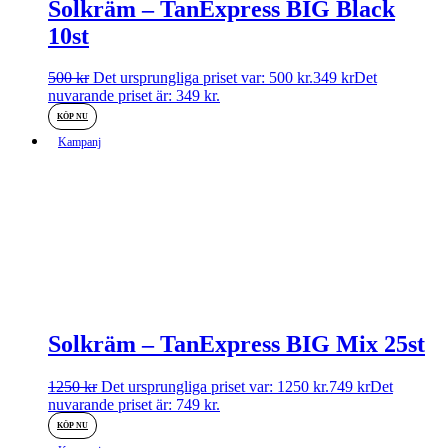
Solkräm – TanExpress BIG Black
10st
500
kr
Det ursprungliga priset var: 500 kr.
349
kr
Det
nuvarande priset är: 349 kr.
KÖP NU
Kampanj
Solkräm – TanExpress BIG Mix 25st
1250
kr
Det ursprungliga priset var: 1250 kr.
749
kr
Det
nuvarande priset är: 749 kr.
KÖP NU