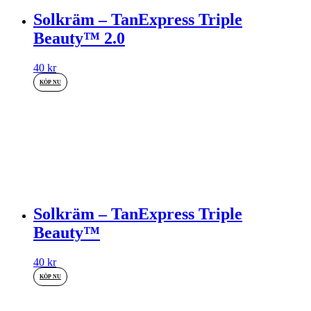
Solkräm – TanExpress Triple
Beauty™ 2.0
40
kr
KÖP NU
Solkräm – TanExpress Triple
Beauty™
40
kr
KÖP NU