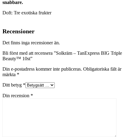
snabbare.
Doft: Tre exotiska frukter
Recensioner
Det finns inga recensioner än.
Bli först med att recensera ”Solkräm – TanExpress BIG Triple
Beauty™ 10st”
Din e-postadress kommer inte publiceras.
Obligatoriska fält är
märkta
*
Ditt betyg
*
Din recension
*