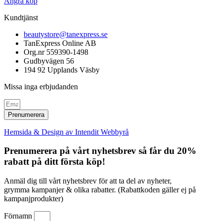
Ångra köp
Kundtjänst
beautystore@tanexpress.se
TanExpress Online AB
Org.nr 559390-1498
Gudbyvägen 56
194 92 Upplands Väsby
Missa inga erbjudanden
Prenumerera
Hemsida & Design av Intendit Webbyrå
Prenumerera på vårt nyhetsbrev så får du 20%
rabatt på ditt första köp!
Anmäl dig till vårt nyhetsbrev för att ta del av nyheter,
grymma kampanjer & olika rabatter. (Rabattkoden gäller ej på
kampanjprodukter)
Förnamn