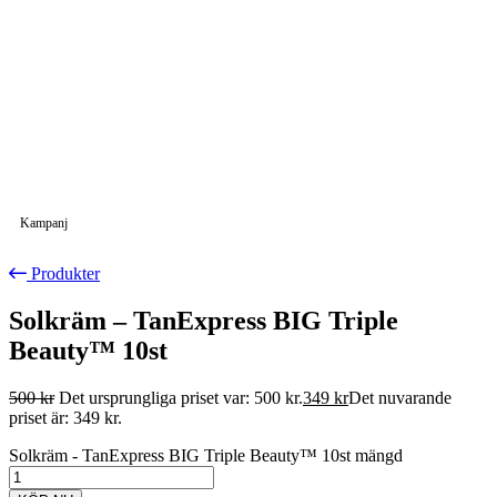
Kampanj
Produkter
Solkräm – TanExpress BIG Triple
Beauty™ 10st
500
kr
Det ursprungliga priset var: 500 kr.
349
kr
Det nuvarande
priset är: 349 kr.
Solkräm - TanExpress BIG Triple Beauty™ 10st mängd