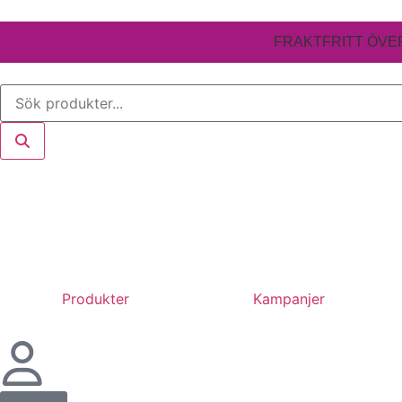
FRAKTFRITT ÖVER
Produkter
Kampanjer