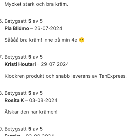
Mycket stark och bra kräm.
Betygsatt
5
av 5
Pia Blidmo
–
26-07-2024
Såååå bra kräm! Inne på min 4e 🙂
Betygsatt
5
av 5
Kristi Houtari
–
29-07-2024
Klockren produkt och snabb leverans av TanExpress.
Betygsatt
5
av 5
Rosita K
–
03-08-2024
Älskar den här krämen!
Betygsatt
5
av 5