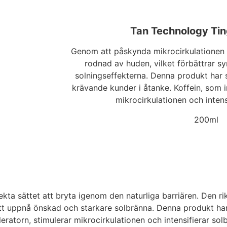
Tan Technology Tin
Genom att påskynda mikrocirkulationen
rodnad av huden, vilket förbättrar s
solningseffekterna. Denna produkt har
krävande kunder i åtanke. Koffein, som i
mikrocirkulationen och intens
200ml
ekta sättet att bryta igenom den naturliga barriären. Den 
tt uppnå önskad och starkare solbränna. Denna produkt h
eratorn, stimulerar mikrocirkulationen och intensifierar sol