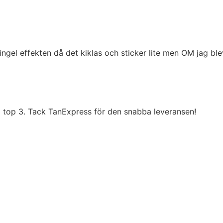
Tingel effekten då det kiklas och sticker lite men OM jag 
m top 3. Tack TanExpress för den snabba leveransen!