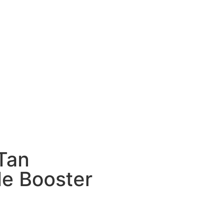
Tan
le Booster