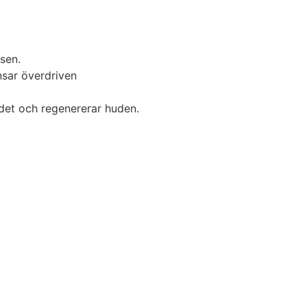
sen.
nsar överdriven
ndet och regenererar huden.