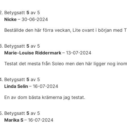
Betygsatt
5
av 5
Nicke
–
30-06-2024
Beställde den här förra veckan, Lite ovant i början med 
Betygsatt
5
av 5
Marie-Louise Riddermark
–
13-07-2024
Testat det mesta från Soleo men den här ligger nog ino
Betygsatt
5
av 5
Linda Selin
–
16-07-2024
En av dom bästa krämerna jag testat.
Betygsatt
5
av 5
Marika S
–
16-07-2024