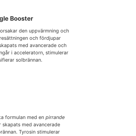
gle Booster
 orsakar den uppvärmning och
yresättningen och fördjupar
 skapats med avancerade och
ngår i acceleratorn, stimulerar
ifierar solbrännan.
rika formulan med en
pirrande
ar skapats med avancerade
brännan. Tyrosin stimulerar