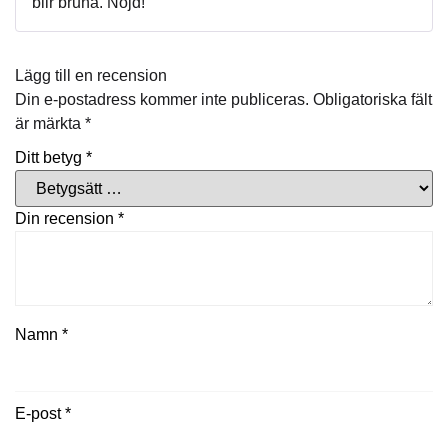
blir bruna. Nöjd!
Lägg till en recension
Din e-postadress kommer inte publiceras.
Obligatoriska fält
är märkta
*
Ditt betyg
*
Din recension
*
Namn
*
E-post
*