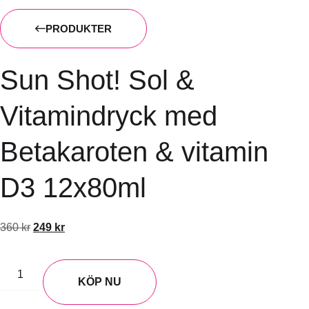
PRODUKTER
Sun Shot! Sol &
Vitamindryck med
Betakaroten & vitamin
D3 12x80ml
360
kr
249
kr
KÖP NU