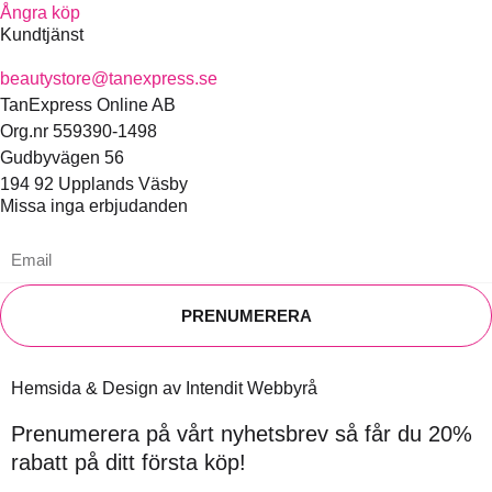
Ångra köp
Kundtjänst
beautystore@tanexpress.se
TanExpress Online AB
Org.nr 559390-1498
Gudbyvägen 56
194 92 Upplands Väsby
Missa inga erbjudanden
PRENUMERERA
Hemsida & Design av Intendit Webbyrå
Prenumerera på vårt nyhetsbrev så får du 20%
rabatt på ditt första köp!