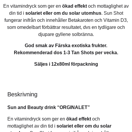
En vitamindryck som ger en
ökad effekt
och mottaglighet av
din tid i
solariet eller om du solar utomhus
. Sun Shot
fungerar inifrån och innehåller Betakaroten och Vitamin D3,
som omedelbart förbättrar resultatet, dvs en tydligare och
djupare gyllene solbränna.
God smak av Färska exotiska frukter.
Rekommenderad dos 1-3 Tan Shots per vecka.
Säljes i 12x80ml förpackning
Beskrivning
Sun and Beauty drink “ORGINALET”
En vitamindryck som ger en
ökad effekt
och
mottaglighet av din tid i
solariet eller om du solar