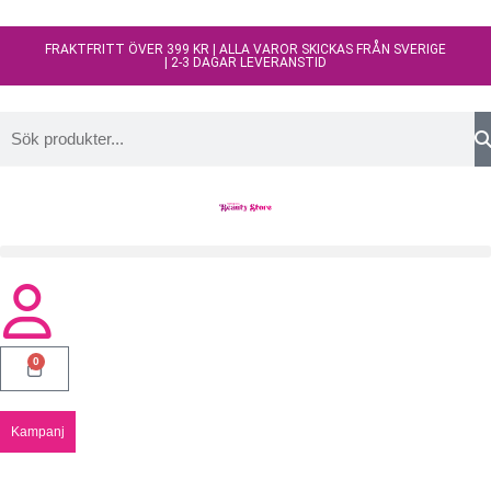
FRAKTFRITT ÖVER 399 KR | ALLA VAROR SKICKAS FRÅN SVERIGE
| 2-3 DAGAR LEVERANSTID
0
Kampanj