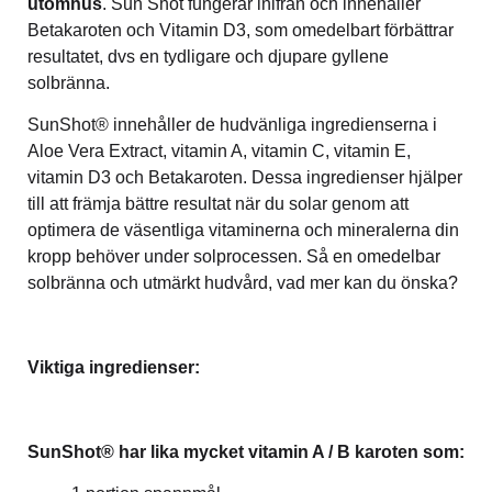
utomhus
. Sun Shot fungerar inifrån och innehåller
Betakaroten och Vitamin D3, som omedelbart förbättrar
resultatet, dvs en tydligare och djupare gyllene
solbränna.
SunShot® innehåller de hudvänliga ingredienserna i
Aloe Vera Extract, vitamin A, vitamin C, vitamin E,
vitamin D3 och Betakaroten. Dessa ingredienser hjälper
till att främja bättre resultat när du solar genom att
optimera de väsentliga vitaminerna och mineralerna din
kropp behöver under solprocessen. Så en omedelbar
solbränna och utmärkt hudvård, vad mer kan du önska?
Viktiga ingredienser:
SunShot® har
lika mycket vitamin A / B karoten som: