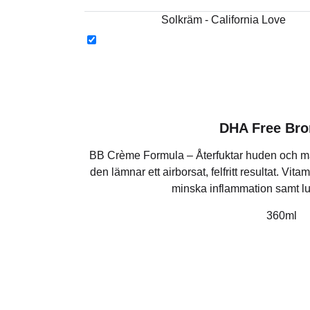
Solkräm - California Love
DHA Free Bro
BB Crème Formula – Återfuktar huden och m
den lämnar ett airborsat, felfritt resultat. Vitami
minska inflammation samt l
360ml