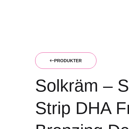
PRODUKTER
Solkräm – S
Strip DHA F