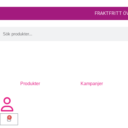
FRAKTFRITT ÖV
Produkter
Kampanjer
0