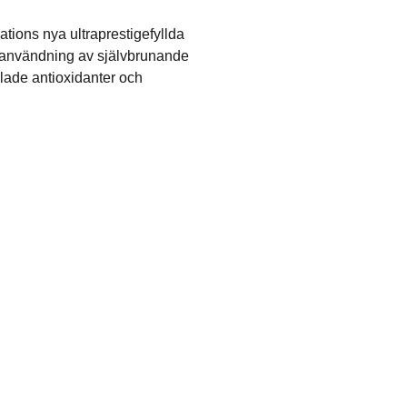
tions nya ultraprestigefyllda
n användning av självbrunande
lade antioxidanter och