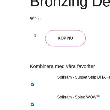
Bronzing De
599
kr
KÖP NU
Kombinera med våra favoriter
Solkräm - Sunset Strip DHA F
Solkräm - Soleo WOW™