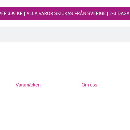
ER 399 KR | ALLA VAROR SKICKAS FRÅN SVERIGE | 2-3 DAG
Varumärken
Om oss